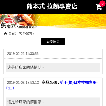
0
熊本式 拉麵專賣店
首頁
客戶留言
2019-02-21 11:30:56
這是給店家的悄悄話‧‧‧
商品名稱 :
筍干(條)日本拉麵專用-
2019-01-03 18:53:13
F113
這是給店家的悄悄話‧‧‧