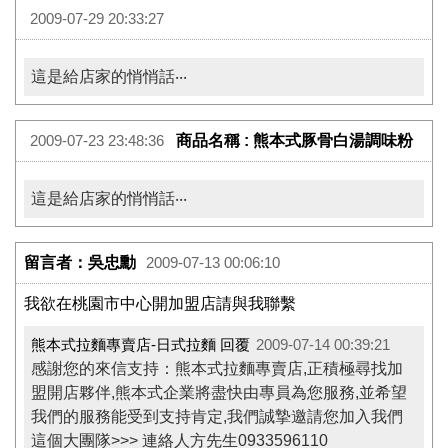
2009-07-29 20:33:27
這是給店家的悄悄話‧‧‧
商品名稱 : 熊本式豚骨白湯調味粉
2009-07-23 23:48:36
這是給店家的悄悄話‧‧‧
留言者：吳忠勳
2009-07-13 00:06:10
我欲在桃園市中心開加盟店請與我聯繫
熊本式拉麵專賣店-日式拉麵 回覆
2009-07-14 00:39:21
感謝您的來信支持：熊本式拉麵專賣店,正積極尋找加
盟開店夥伴,熊本式企業將盡快由專員為您服務,並希望
我們的服務能受到支持肯定,我們誠摯邀請您加入我們
這個大團隊>>> 連絡人方先生0933596110