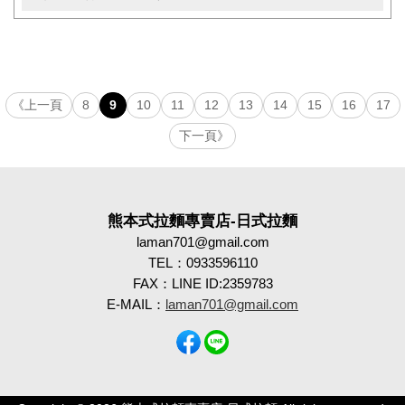
《上一頁
8
9
10
11
12
13
14
15
16
17
下一頁》
熊本式拉麵專賣店-日式拉麵
laman701@gmail.com
TEL：0933596110
FAX：LINE ID:2359783
E-MAIL：
laman701@gmail.com