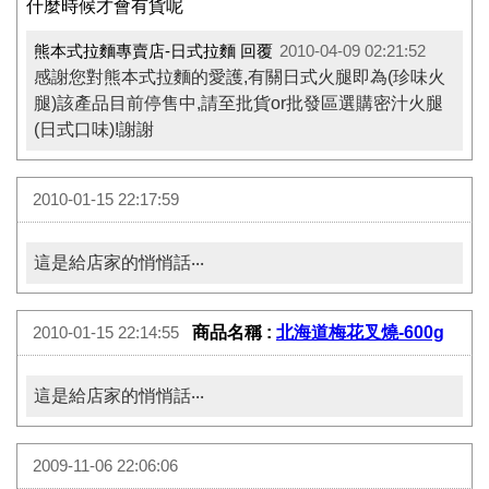
什麼時候才會有貨呢
熊本式拉麵專賣店-日式拉麵 回覆
2010-04-09 02:21:52
感謝您對熊本式拉麵的愛護,有關日式火腿即為(珍味火
腿)該產品目前停售中,請至批貨or批發區選購密汁火腿
(日式口味)!謝謝
2010-01-15 22:17:59
這是給店家的悄悄話‧‧‧
商品名稱 :
北海道梅花叉燒-600g
2010-01-15 22:14:55
這是給店家的悄悄話‧‧‧
2009-11-06 22:06:06