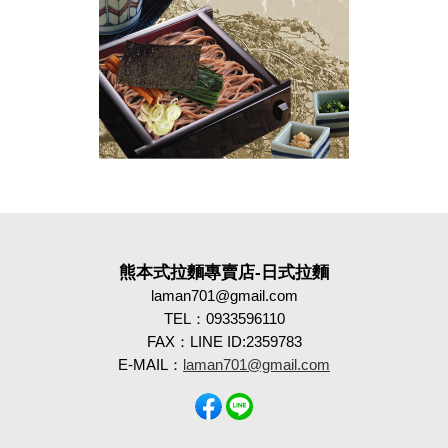
熊本式拉麵專賣店-日式拉麵
laman701@gmail.com
TEL：0933596110
FAX：LINE ID:2359783
E-MAIL：
laman701@gmail.com