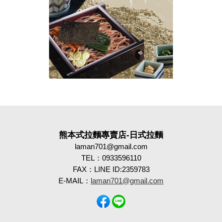
熊本式拉麵專賣店-日式拉麵
laman701@gmail.com
TEL：0933596110
FAX：LINE ID:2359783
E-MAIL：
laman701@gmail.com