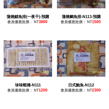
蒲燒鯖魚排(一夜干)-預購
蒲燒鯛魚排-N113-預購
會員優惠批價： NT
3800
會員優惠批價： NT
1500
珍味蝦捲-N111
日式鮑魚-N112
會員優惠批價： NT
1200
會員優惠批價： NT
2300