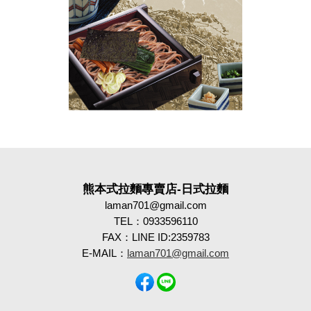
熊本式拉麵專賣店-日式拉麵
laman701@gmail.com
TEL：0933596110
FAX：LINE ID:2359783
E-MAIL：
laman701@gmail.com