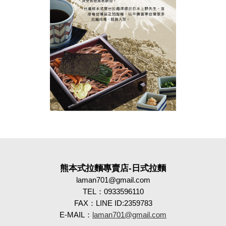
熊本式拉麵專賣店-日式拉麵
laman701@gmail.com
TEL：0933596110
FAX：LINE ID:2359783
E-MAIL：
laman701@gmail.com