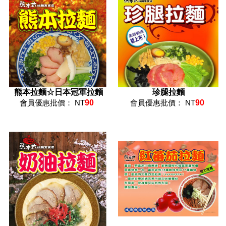
熊本拉麵☆日本冠軍拉麵
珍腿拉麵
會員優惠批價： NT
90
會員優惠批價： NT
90