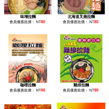
味增拉麵
北海道叉燒拉麵
會員優惠批價： NT
80
會員優惠批價： NT
80
咖哩拉麵
雞排拉麵
會員優惠批價： NT
80
會員優惠批價： NT
90