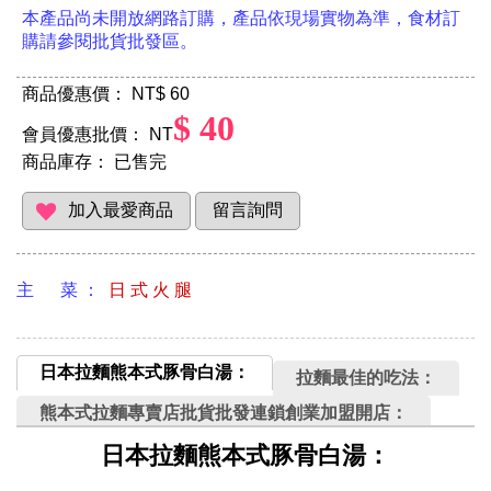
本產品尚未開放網路訂購，產品依現場實物為準，食材訂
購請參閱批貨批發區。
商品優惠價： NT
$ 60
$ 40
會員優惠批價： NT
商品庫存：
已售完
主 菜 ：
日 式 火 腿
日本拉麵熊本式豚骨白湯：
拉麵最佳的吃法：
熊本式拉麵專賣店批貨批發連鎖創業加盟開店：
日本拉麵熊本式豚骨白湯：