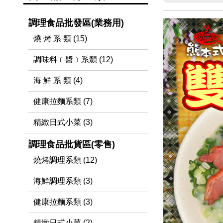
調理食品批發區(業務用)
燒 烤 系 類 (15)
調味料﹝醬﹞系纇 (12)
海 鮮 系 類 (4)
健康拉麵系類 (7)
精緻日式小菜 (3)
調理食品批貨區(零售)
燒烤調理系類 (12)
海鮮調理系類 (3)
健康拉麵系類 (3)
精緻日式小菜 (2)