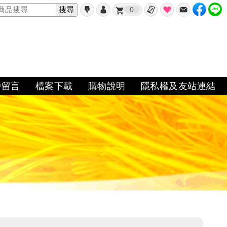
搜尋
0
✖
戶留言
檔案下載
購物說明
隱私權及友站連結