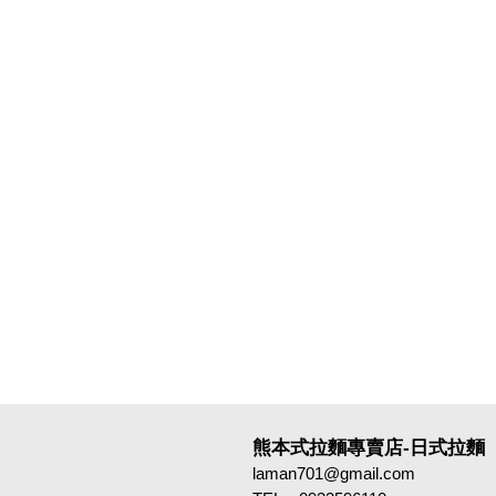
熊本式拉麵專賣店-日式拉麵
laman701@gmail.com