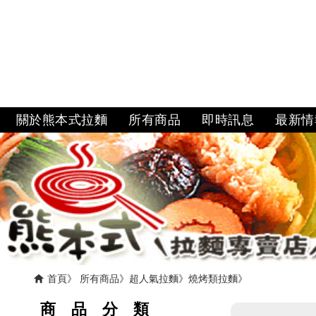
關於熊本式拉麵
所有商品
即時訊息
最新情
首頁
所有商品
超人氣拉麵
燒烤類拉麵
商 品 分 類