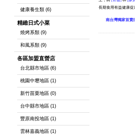
長期食用有益健康促
健康養生類 (6)
南台灣獨家首賣
精緻日式小菜
燒烤系類 (9)
和風系類 (9)
各區加盟直營店
台北縣市地區 (6)
桃園中壢地區 (1)
新竹苗栗地區 (0)
台中縣市地區 (1)
豐原南投地區 (1)
雲林嘉義地區 (1)