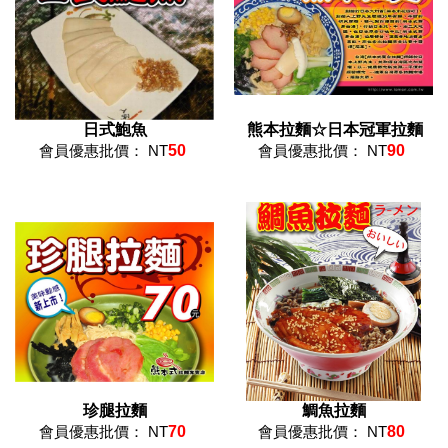
日式鮑魚
熊本拉麵☆日本冠軍拉麵
會員優惠批價： NT
50
會員優惠批價： NT
90
珍腿拉麵
鯛魚拉麵
會員優惠批價： NT
70
會員優惠批價： NT
80