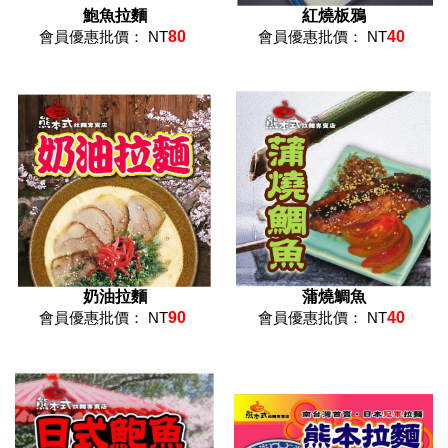
鮑魚拉麵
紅燒板鴉
會員優惠批價： NT
80
會員優惠批價： NT
40
奶油拉麵
蒲燒鯛魚
會員優惠批價： NT
90
會員優惠批價： NT
40