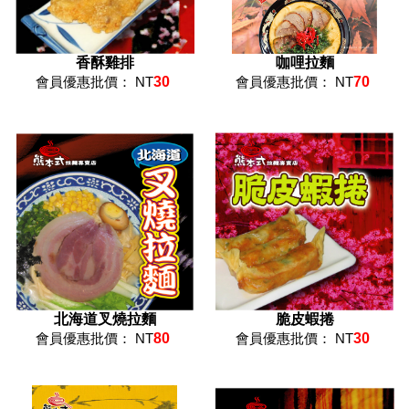
香酥雞排
咖哩拉麵
會員優惠批價： NT
30
會員優惠批價： NT
70
北海道叉燒拉麵
脆皮蝦捲
會員優惠批價： NT
80
會員優惠批價： NT
30