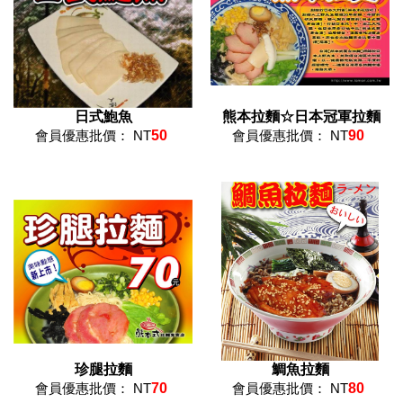
日式鮑魚
熊本拉麵☆日本冠軍拉麵
會員優惠批價： NT
50
會員優惠批價： NT
90
珍腿拉麵
鯛魚拉麵
會員優惠批價： NT
70
會員優惠批價： NT
80