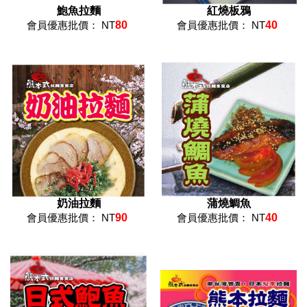
鮑魚拉麵
紅燒板鴉
會員優惠批價： NT
80
會員優惠批價： NT
40
奶油拉麵
蒲燒鯛魚
會員優惠批價： NT
90
會員優惠批價： NT
40