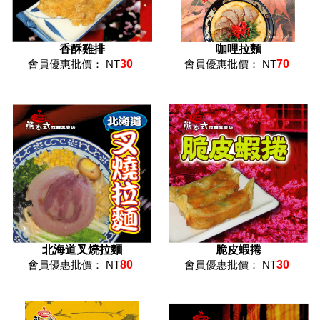
香酥雞排
咖哩拉麵
會員優惠批價： NT
30
會員優惠批價： NT
70
北海道叉燒拉麵
脆皮蝦捲
會員優惠批價： NT
80
會員優惠批價： NT
30