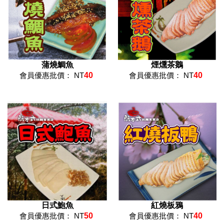
蒲燒鯛魚
煙燻茶鵝
會員優惠批價： NT
40
會員優惠批價： NT
40
日式鮑魚
紅燒板鴉
會員優惠批價： NT
50
會員優惠批價： NT
40