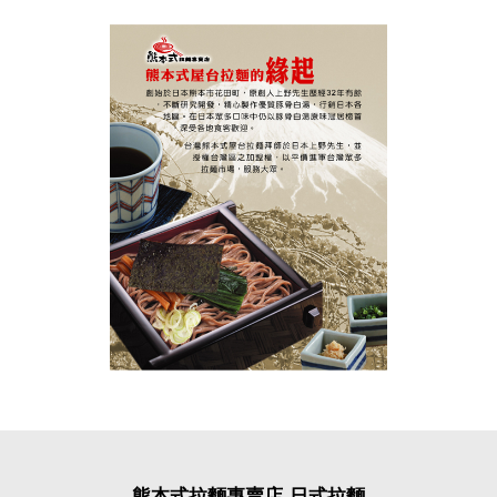
熊本式拉麵專賣店-日式拉麵