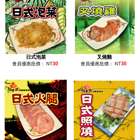
日式泡菜
叉燒雞
會員優惠批價： NT
30
會員優惠批價： NT
30