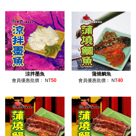
涼拌墨魚
蒲燒鯛魚
會員優惠批價： NT
50
會員優惠批價： NT
40