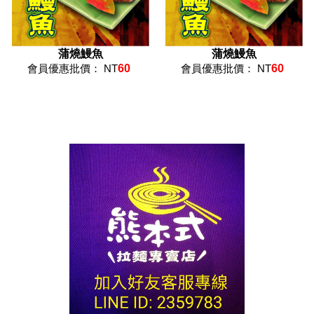
蒲燒鰻魚
蒲燒鰻魚
會員優惠批價： NT
60
會員優惠批價： NT
60