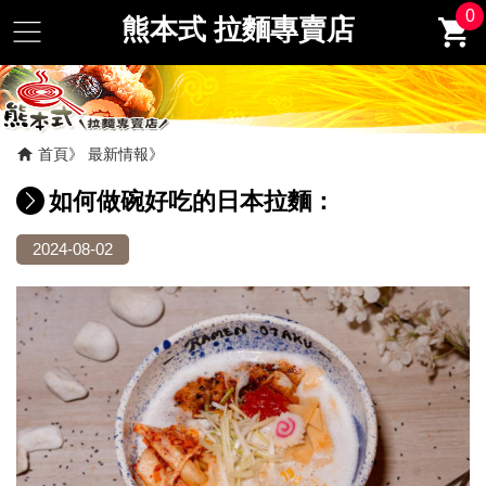
0
熊本式 拉麵專賣店
首頁
最新情報
如何做碗好吃的日本拉麵：
2024-08-02