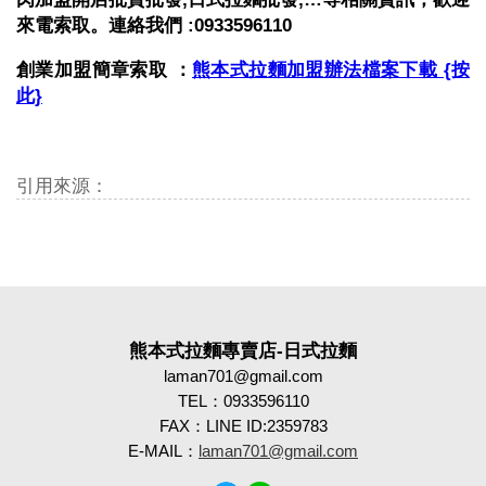
來電索取。連絡我們 :0933596110
創業加盟簡章索取 ：
熊本式拉麵加盟辦法檔案下載 {按
此}
引用來源：
熊本式拉麵專賣店-日式拉麵
laman701@gmail.com
TEL：0933596110
FAX：LINE ID:2359783
E-MAIL：
laman701@gmail.com