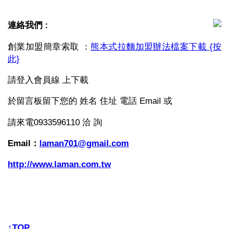
連絡我們 :
創業加盟簡章索取 ：
熊本式拉麵加盟辦法檔案下載 {按
此}
請登入會員線 上下載
於留言板留下您的 姓名 住址 電話 Email 或
請來電0933596110 洽 詢
Email：
laman701@gmail.com
http://www.laman.com.tw
↑TOP