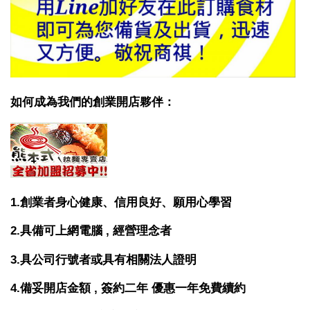
如何成為我們的創業開店夥伴：
1.創業者身心健康、信用良好、願用心學習
2.具備可上網電腦 , 經營理念者
3.具公司行號者或具有相關法人證明
4.備妥開店金額 , 簽約二年 優惠一年免費續約