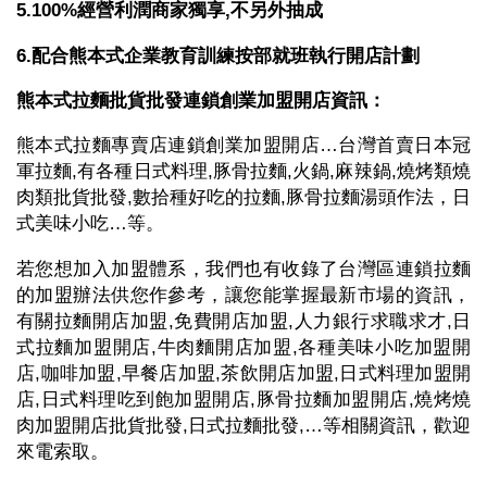
5.100%經營利潤商家獨享,不另外抽成
6.配合熊本式企業教育訓練按部就班執行開店計劃
熊本式拉麵批貨批發連鎖創業加盟開店資訊：
熊本式拉麵專賣店連鎖創業加盟開店…台灣首賣日本冠
軍拉麵,有各種日式料理,豚骨拉麵,火鍋,麻辣鍋,燒烤類燒
肉類批貨批發,數拾種好吃的拉麵,豚骨拉麵湯頭作法，日
式美味小吃…等。
若您想加入加盟體系，我們也有收錄了台灣區連鎖拉麵
的加盟辦法供您作參考，讓您能掌握最新市場的資訊，
有關拉麵開店加盟,免費開店加盟,人力銀行求職求才,日
式拉麵加盟開店,牛肉麵開店加盟,各種美味小吃加盟開
店,咖啡加盟,早餐店加盟,茶飲開店加盟,日式料理加盟開
店,日式料理吃到飽加盟開店,豚骨拉麵加盟開店,燒烤燒
肉加盟開店批貨批發,日式拉麵批發,…等相關資訊，歡迎
來電索取。